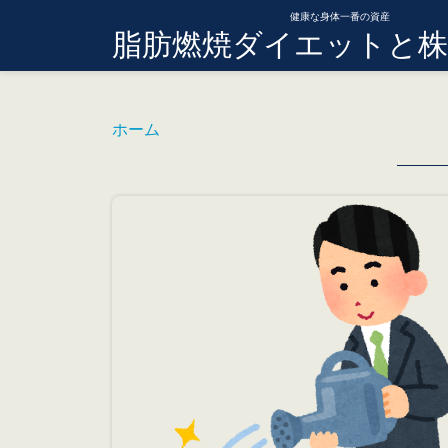
健康な身体一番の資産
脂肪燃焼ダイエットと株
ホーム