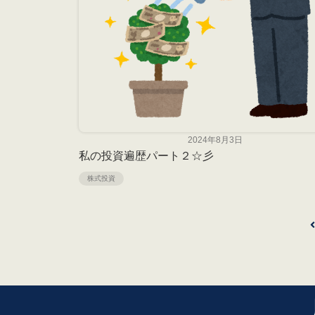
2024年8月3日
私の投資遍歴パート２☆彡
株式投資